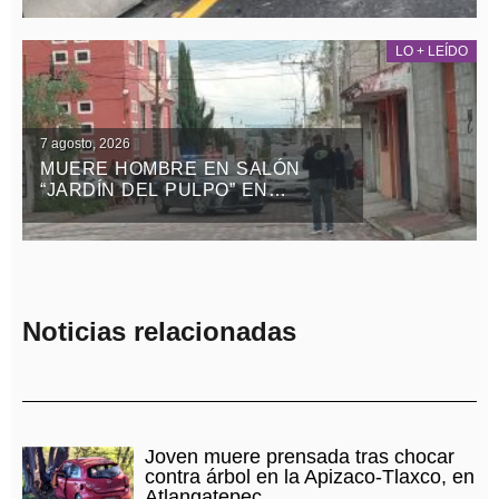
LO + LEÍDO
7 agosto, 2026
MUERE HOMBRE EN SALÓN
“JARDÍN DEL PULPO” EN
APIZACO
Noticias relacionadas
Joven muere prensada tras chocar
contra árbol en la Apizaco-Tlaxco, en
Atlangatepec