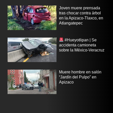
Joven muere prensada
tras chocar contra árbol
en la Apizaco-Tlaxco, en
Atlangatepec
#Hueyotlipan | Se
accidenta camioneta
sobre la México-Veracruz
Muere hombre en salón
“Jardín del Pulpo” en
Apizaco