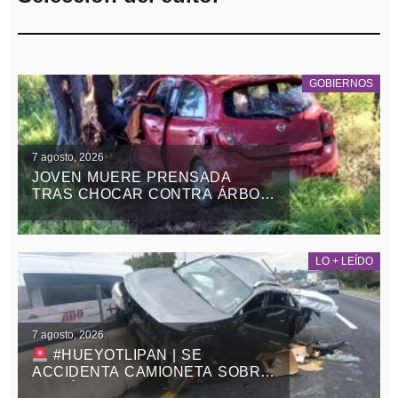
GOBIERNOS
7 agosto, 2026
JOVEN MUERE PRENSADA
TRAS CHOCAR CONTRA ÁRBOL
EN LA APIZACO-TLAXCO, EN
ATLANGATEPEC
LO + LEÍDO
7 agosto, 2026
#HUEYOTLIPAN | SE
ACCIDENTA CAMIONETA SOBRE
LA MÉXICO-VERACRUZ