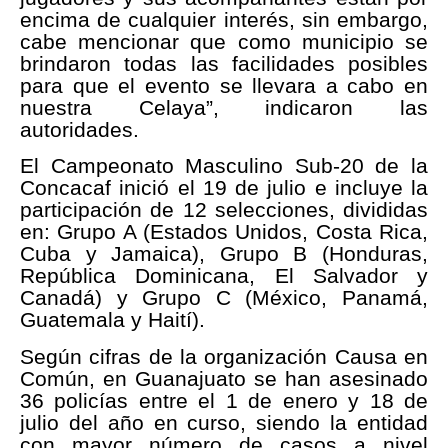
encima de cualquier interés, sin embargo,
cabe mencionar que como municipio se
brindaron todas las facilidades posibles
para que el evento se llevara a cabo en
nuestra Celaya”, indicaron las
autoridades.
El Campeonato Masculino Sub-20 de la
Concacaf inició el 19 de julio e incluye la
participación de 12 selecciones, divididas
en: Grupo A (Estados Unidos, Costa Rica,
Cuba y Jamaica), Grupo B (Honduras,
República Dominicana, El Salvador y
Canadá) y Grupo C (México, Panamá,
Guatemala y Haití).
Según cifras de la organización Causa en
Común, en Guanajuato se han asesinado
36 policías entre el 1 de enero y 18 de
julio del año en curso, siendo la entidad
con mayor número de casos a nivel