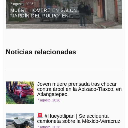
7 agosto, 2026
MUERE HOMBRE EN SALÓN
“JARDÍN DEL PULPO” EN
APIZACO
Noticias relacionadas
Joven muere prensada tras chocar
contra árbol en la Apizaco-Tlaxco, en
Atlangatepec
7 agosto, 2026
#Hueyotlipan | Se accidenta
camioneta sobre la México-Veracruz
7 agosto, 2026