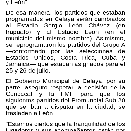
y León”.
De esa manera, los partidos que estaban
programados en Celaya serán cambiados
al Estadio Sergio León Chávez (en
Irapuato) y al Estadio León (en el
municipio del mismo nombre). Asimismo,
se reprogramaron los partidos del Grupo A
—conformado por las selecciones de
Estados Unidos, Costa Rica, Cuba y
Jamaica— que estaban asignados para el
25 y 26 de julio.
El Gobierno Municipal de Celaya, por su
parte, aseguró respetar la decisión de la
Concacaf y la FMF para que los
siguientes partidos del Premundial Sub 20
que se iban a disputar en la ciudad, se
trasladen a León.
“Estamos ciertos que la tranquilidad de los
jugadores y sus acompañantes están por