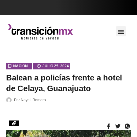
NACIÓN
JULIO 25, 2024
Balean a policías frente a hotel
de Celaya, Guanajuato
Por
Nayeli Romero