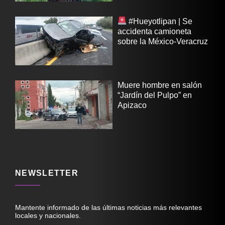
#Hueyotlipan | Se
accidenta camioneta
sobre la México-Veracruz
Muere hombre en salón
“Jardín del Pulpo” en
Apizaco
NEWSLETTER
Mantente informado de las últimas noticias más relevantes
locales y nacionales.