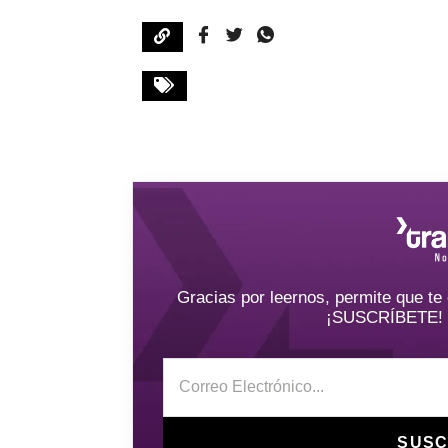
Gracias por leernos, permite que t
¡SUSCRÍBETE! y 
SUSC