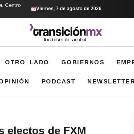
a, Centro
Viernes, 7 de agosto de 2026
L OTRO LADO
GOBIERNOS
EMP
OPINIÓN
PODCAST
NEWSLETTE
s electos de FXM