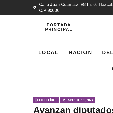
Calle Juan Cuamatzi #8 Int 6, Tlaxcal
C.P 90000
PORTADA
PRINCIPAL
LOCAL
NACIÓN
DE
LO + LEÍDO
AGOSTO 19, 2024
Avanzan diputado