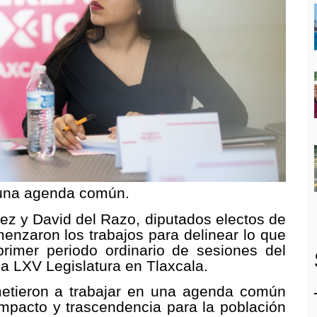
 una agenda común.
z y David del Razo, diputados electos de
enzaron los trabajos para delinear lo que
primer periodo ordinario de sesiones del
 la LXV Legislatura en Tlaxcala.
metieron a trabajar en una agenda común
mpacto y trascendencia para la población