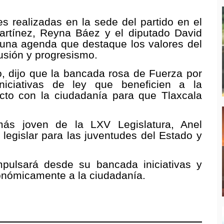
s realizadas en la sede del partido en el
Martínez, Reyna Báez y el diputado David
n una agenda que destaque los valores del
lusión y progresismo.
, dijo que la bancada rosa de Fuerza por
iniciativas de ley que beneficien a la
to con la ciudadanía para que Tlaxcala
 más joven de la LXV Legislatura, Anel
 legislar para las juventudes del Estado y
mpulsará desde su bancada iniciativas y
conómicamente a la ciudadanía.