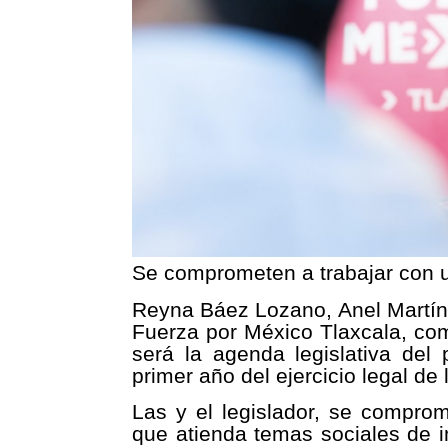
Se comprometen a trabajar con
Reyna Báez Lozano, Anel Martíne
Fuerza por México Tlaxcala, com
será la agenda legislativa del 
primer año del ejercicio legal de
Las y el legislador, se compro
que atienda temas sociales de i