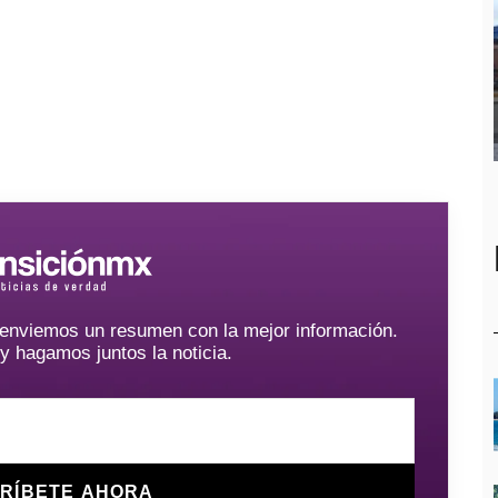
e enviemos un resumen con la mejor información.
hagamos juntos la noticia.
RÍBETE AHORA