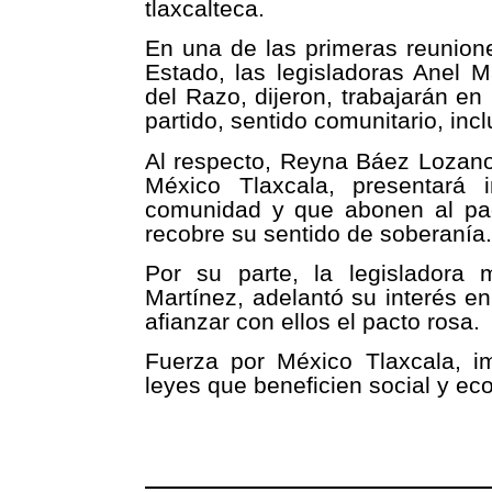
tlaxcalteca.
En una de las primeras reunione
Estado, las legisladoras Anel 
del Razo, dijeron, trabajarán e
partido, sentido comunitario, inc
Al respecto, Reyna Báez Lozano
México Tlaxcala, presentará 
comunidad y que abonen al pac
recobre su sentido de soberanía.
Por su parte, la legisladora
Martínez, adelantó su interés en
afianzar con ellos el pacto rosa.
Fuerza por México Tlaxcala, i
leyes que beneficien social y e