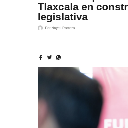
Tlaxcala en const
legislativa
Por
Nayeli Romero