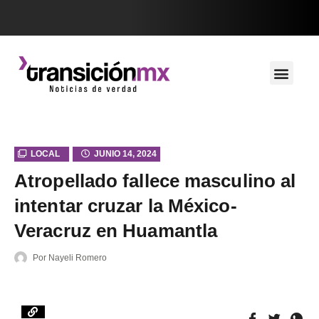
LOCAL
JUNIO 14, 2024
Atropellado fallece masculino al
intentar cruzar la México-
Veracruz en Huamantla
Por
Nayeli Romero