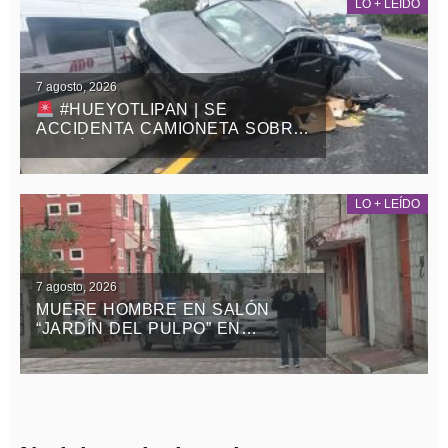
LO + LEÍDO
7 agosto, 2026
#HUEYOTLIPAN | SE
ACCIDENTA CAMIONETA SOBRE
LA MÉXICO-VERACRUZ
LO + LEÍDO
7 agosto, 2026
MUERE HOMBRE EN SALÓN
“JARDÍN DEL PULPO” EN
APIZACO