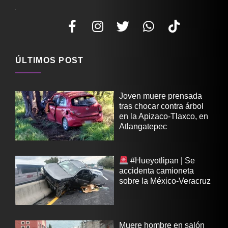
ÚLTIMOS POST
Joven muere prensada
tras chocar contra árbol
en la Apizaco-Tlaxco, en
Atlangatepec
#Hueyotlipan | Se
accidenta camioneta
sobre la México-Veracruz
Muere hombre en salón