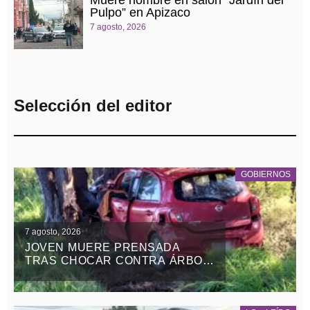
Muere hombre en salón “Jardín del
Pulpo” en Apizaco
7 agosto, 2026
Selección del editor
GOBIERNOS
7 agosto, 2026
JOVEN MUERE PRENSADA
TRAS CHOCAR CONTRA ÁRBOL
EN LA APIZACO-TLAXCO, EN
ATLANGATEPEC