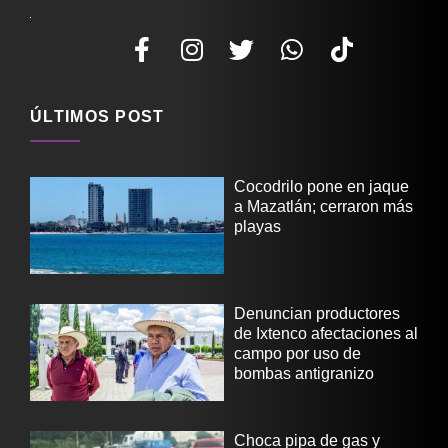
ÚLTIMOS POST
Cocodrilo pone en jaque
a Mazatlán; cerraron más
playas
Denuncian productores
de Ixtenco afectaciones al
campo por uso de
bombas antigranizo
Choca pipa de gas y