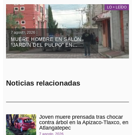
LO + LEÍDO
7 agosto, 2026
MUERE HOMBRE EN SALÓN
“JARDÍN DEL PULPO” EN
APIZACO
Noticias relacionadas
Joven muere prensada tras chocar
contra árbol en la Apizaco-Tlaxco, en
Atlangatepec
7 agosto, 2026