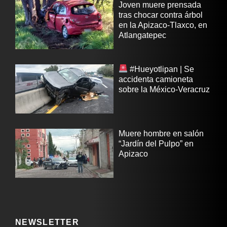
Joven muere prensada
tras chocar contra árbol
en la Apizaco-Tlaxco, en
Atlangatepec
#Hueyotlipan | Se
accidenta camioneta
sobre la México-Veracruz
Muere hombre en salón
“Jardín del Pulpo” en
Apizaco
NEWSLETTER