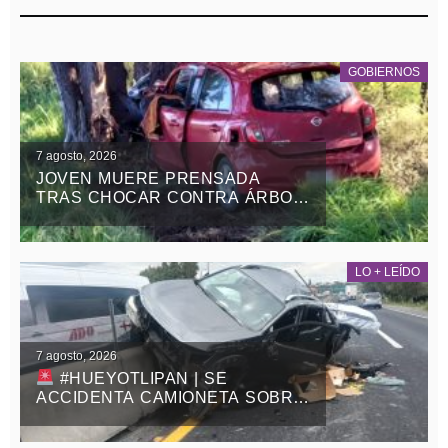
GOBIERNOS
7 agosto, 2026
JOVEN MUERE PRENSADA
TRAS CHOCAR CONTRA ÁRBOL
EN LA APIZACO-TLAXCO, EN
ATLANGATEPEC
LO + LEÍDO
7 agosto, 2026
#HUEYOTLIPAN | SE
ACCIDENTA CAMIONETA SOBRE
LA MÉXICO-VERACRUZ