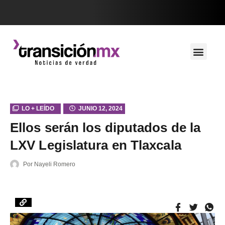
LO + LEÍDO
JUNIO 12, 2024
Ellos serán los diputados de la
LXV Legislatura en Tlaxcala
Por
Nayeli Romero