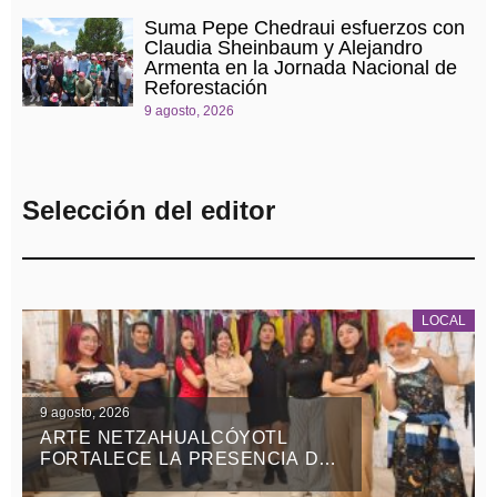
Suma Pepe Chedraui esfuerzos con
Claudia Sheinbaum y Alejandro
Armenta en la Jornada Nacional de
Reforestación
9 agosto, 2026
Selección del editor
LOCAL
9 agosto, 2026
ARTE NETZAHUALCÓYOTL
FORTALECE LA PRESENCIA DEL
SARAPE TLAXCALTECA EN